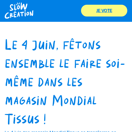
JE VOTE
Le 4 juin, fêtons
ensemble le faire soi-
même dans les
magasin Mondial
Tissus !