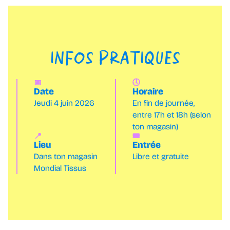
INFOS PRATIQUES
📅
🕔
Date
Horaire
Jeudi 4 juin 2026
En fin de journée,
entre 17h et 18h (selon
ton magasin)
📍
🎟️
Lieu
Entrée
Dans ton magasin
Libre et gratuite
Mondial Tissus