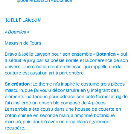
JOËLLE LAWSON
« Botanica »
Magasin de Tours
Bravo à Joëlle Lawson pour son ensemble
« Botanica »
, qui
a séduit le jury par sa poésie florale et la cohérence de son
univers. Une création tout en finesse, qui rappelle que la
couture est aussi un art à part entière.
Sa création :
Le thème m’a inspiré le costume trois pièces
masculin, que j’ai voulu déconstruire en y intégrant des
éléments inattendus pour adoucir son côté formel et rigide.
J’ai ainsi créé un ensemble composé de 4 pièces.
L’ensemble a été cousu dans une housse de couette en
coton chinée en seconde main, à l’imprimé botanique
marqué, puis doublé avec un drap blanc également
récupéré.