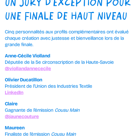
UN JURY D’EXCEPTION POUR
UNE FINALE DE HAUT NIVEAU
Cinq personnalités aux profils complémentaires ont évalué
chaque création avec justesse et bienveillance lors de la
grande finale.
Anne-Cécile Violland
Députée de la 5e circonscription de la Haute-Savoie
@viollandannececile
Olivier Ducatillon
Président de l’Union des Industries Textile
LinkedIn
Claire
Gagnante de l’émission
Cousu Main
@jaunecouture
Maureen
Finaliste de l’émission
Cousu Main