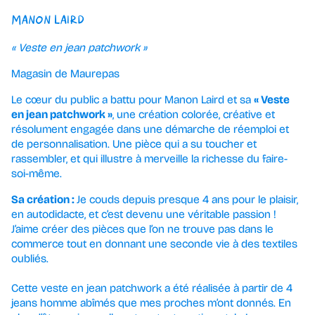
MANON LAIRD
« Veste en jean patchwork »
Magasin de Maurepas
Le cœur du public a battu pour Manon Laird et sa
« Veste
en jean patchwork »
, une création colorée, créative et
résolument engagée dans une démarche de réemploi et
de personnalisation. Une pièce qui a su toucher et
rassembler, et qui illustre à merveille la richesse du faire-
soi-même.
Sa création :
Je couds depuis presque 4 ans pour le plaisir,
en autodidacte, et c’est devenu une véritable passion !
J’aime créer des pièces que l’on ne trouve pas dans le
commerce tout en donnant une seconde vie à des textiles
oubliés.
Cette veste en jean patchwork a été réalisée à partir de 4
jeans homme abîmés que mes proches m’ont donnés. En