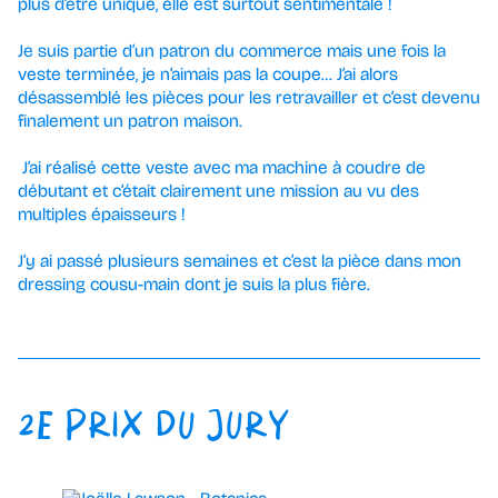
plus d’être unique, elle est surtout sentimentale !
Je suis partie d’un patron du commerce mais une fois la
veste terminée, je n’aimais pas la coupe… J’ai alors
désassemblé les pièces pour les retravailler et c’est devenu
finalement un patron maison.
J’ai réalisé cette veste avec ma machine à coudre de
débutant et c’était clairement une mission au vu des
multiples épaisseurs !
J’y ai passé plusieurs semaines et c’est la pièce dans mon
dressing cousu-main dont je suis la plus fière.
2E PRIX DU JURY